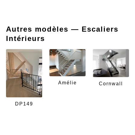
Autres modèles — Escaliers
Intérieurs
Amélie
Cornwall
DP149