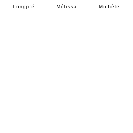
Longpré
Mélissa
Michèle