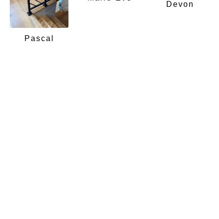
Devon
Pascal